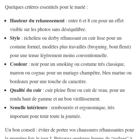
Quelques critères essentiels pour le marié :
Hauteur du rehaussement
: entre 6 et 8 cm pour un effet
visible sur les photos sans déséquilibre.
Style
: richelieu ou derby réhaussant en cuir lisse pour un
costume formel, modèles plus travaillés (broguing, bout fleuri)
pour une tenue légèrement moins conventionnelle.
Couleur
: noir pour un smoking ou costume très classique,
marron ou cognac pour un mariage champêtre, bleu marine ou
bordeaux pour une touche de caractère.
Qualité du cuir
: cuir pleine fleur ou cuir de veau, pour un
rendu haut de gamme et un bon vieillissement.
Semelle intérieure
: rembourrée et ergonomique, très
important pour tenir toute la journée.
Un bon conseil : éviter de porter vos chaussures réhaussantes pour
la première fois le jour J. Prévoyez quelques heures de “rodage” à