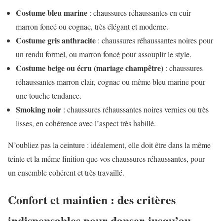
Costume bleu marine
: chaussures réhaussantes en cuir
marron foncé ou cognac, très élégant et moderne.
Costume gris anthracite
: chaussures réhaussantes noires pour
un rendu formel, ou marron foncé pour assouplir le style.
Costume beige ou écru (mariage champêtre)
: chaussures
réhaussantes marron clair, cognac ou même bleu marine pour
une touche tendance.
Smoking noir
: chaussures réhaussantes noires vernies ou très
lisses, en cohérence avec l’aspect très habillé.
N’oubliez pas la ceinture : idéalement, elle doit être dans la même
teinte et la même finition que vos chaussures réhaussantes, pour
un ensemble cohérent et très travaillé.
Confort et maintien : des critères
indispensables pour danser jusqu’au