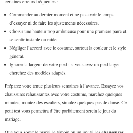
certaines erreurs fréquentes :
Commander au dernier moment et ne pas avoir le temps
d’essayer ni de faire les ajustements nécessaires.
Choisir une hauteur trop ambitieuse pour une première paire et
se sentir instable ou raide.
Négliger l’accord avec le costume, surtout la couleur et le style
général.
Ignorer la largeur de votre pied : si vous avez un pied large,
cherchez des modèles adaptés.
Préparez votre tenue plusieurs semaines à l’avance. Essayez vos
chaussures réhaussantes avec votre costume, marchez quelques
minutes, montez des escaliers, simulez quelques pas de danse. Ce
petit test vous permettra d’être parfaitement serein le jour du
mariage.
chaussures
Que vous soyez le marié, le témoin ou un invité, les