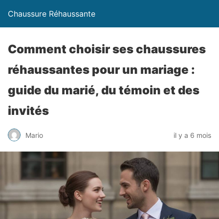
Chaussure Réhaussante
Comment choisir ses chaussures
réhaussantes pour un mariage :
guide du marié, du témoin et des
invités
Mario
il y a 6 mois