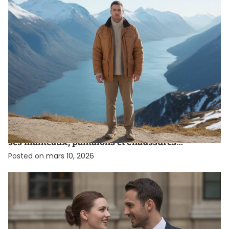
GRANDIR
Comment paraître plus grand en hiver : choisir
ses manteaux, pantalons et chaussures
réhaussantes
Posted on
mars 10, 2026