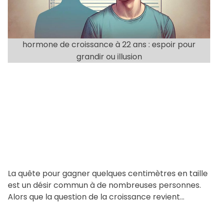
t
e
d
hormone de croissance à 22 ans : espoir pour
r
grandir ou illusion
e
a
d
t
i
m
e
La quête pour gagner quelques centimètres en taille
est un désir commun à de nombreuses personnes.
Alors que la question de la croissance revient
régulièrement […]