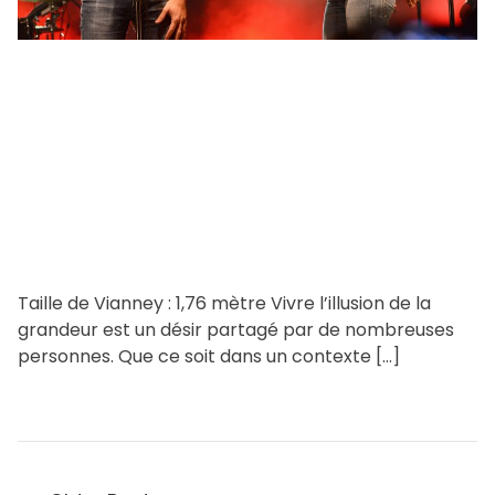
r
e
a
d
t
i
m
e
Taille de Vianney : 1,76 mètre Vivre l’illusion de la
grandeur est un désir partagé par de nombreuses
personnes. Que ce soit dans un contexte […]