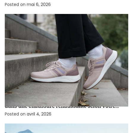
chino
Posted on
mai 6, 2026
CHAUSSURE
Comment choisir la bonne hauteur de semelle
dans une chaussure réhaussante selon votre
objectif de taille
Posted on
avril 4, 2026