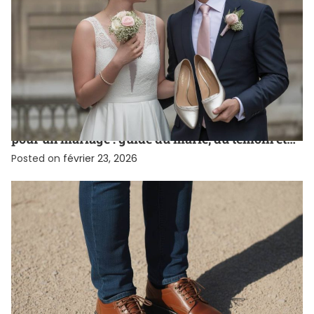
CHAUSSURE
Comment choisir ses chaussures réhaussantes
pour un mariage : guide du marié, du témoin et
des invités
Posted on
février 23, 2026