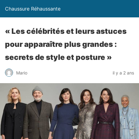
Chaussure Réhaussante
« Les célébrités et leurs astuces
pour apparaître plus grandes :
secrets de style et posture »
Mario
il y a 2 ans