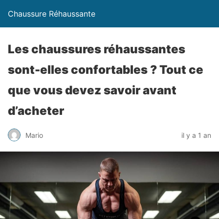
Chaussure Réhaussante
Les chaussures réhaussantes
sont-elles confortables ? Tout ce
que vous devez savoir avant
d’acheter
Mario
il y a 1 an