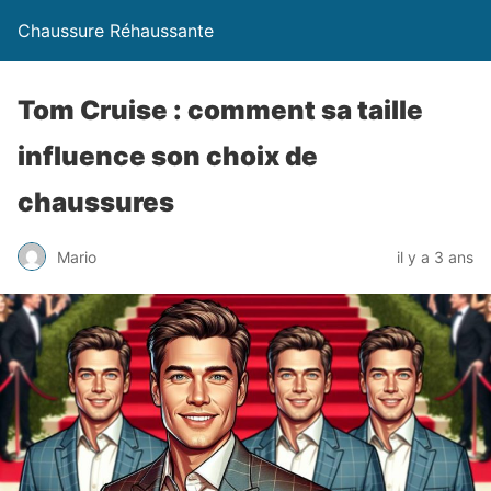
Chaussure Réhaussante
Tom Cruise : comment sa taille
influence son choix de
chaussures
Mario
il y a 3 ans