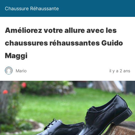
Chaussure Réhaussante
Améliorez votre allure avec les
chaussures réhaussantes Guido
Maggi
Mario
il y a 2 ans