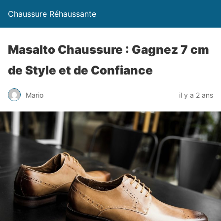
Chaussure Réhaussante
Masalto Chaussure : Gagnez 7 cm
de Style et de Confiance
Mario
il y a 2 ans