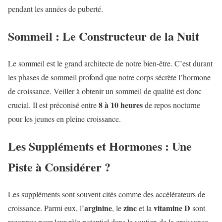
pendant les années de puberté.
Sommeil : Le Constructeur de la Nuit
Le sommeil est le grand architecte de notre bien-être. C’est durant
les phases de sommeil profond que notre corps sécrète l’hormone
de croissance. Veiller à obtenir un sommeil de qualité est donc
8 à 10 heures
crucial. Il est préconisé entre
de repos nocturne
pour les jeunes en pleine croissance.
Les Suppléments et Hormones : Une
Piste à Considérer ?
Les suppléments sont souvent cités comme des accélérateurs de
arginine
zinc
vitamine D
croissance. Parmi eux, l’
, le
et la
sont
reconnus pour leur rôle potentiel dans le soutien de la croissance.