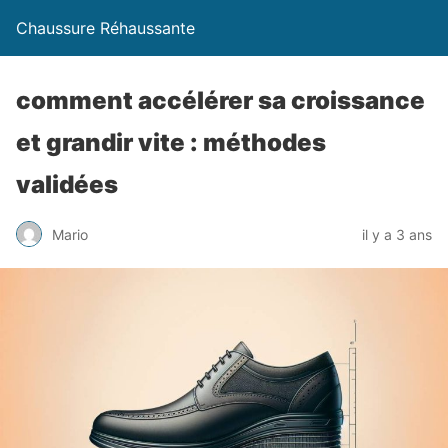
Chaussure Réhaussante
comment accélérer sa croissance
et grandir vite : méthodes
validées
Mario
il y a 3 ans