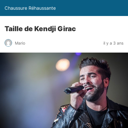
Chaussure Réhaussante
Taille de Kendji Girac
Mario
il y a 3 ans