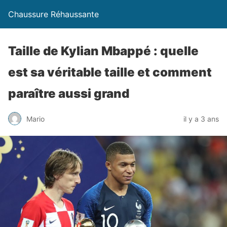
Chaussure Réhaussante
Taille de Kylian Mbappé : quelle
est sa véritable taille et comment
paraître aussi grand
Mario
il y a 3 ans