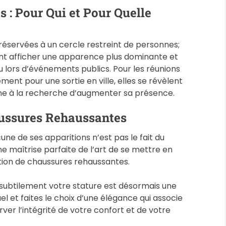
 : Pour Qui et Pour Quelle
éservées à un cercle restreint de personnes;
ent afficher une apparence plus dominante et
 lors d’événements publics. Pour les réunions
ment pour une sortie en ville, elles se révèlent
ne à la recherche d’augmenter sa présence.
haussures Rehaussantes
une de ses apparitions n’est pas le fait du
e maîtrise parfaite de l’art de se mettre en
sation de chaussures rehaussantes.
 subtilement votre stature est désormais une
uel et faites le choix d’une élégance qui associe
rver l’intégrité de votre confort et de votre