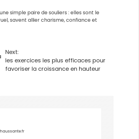
e simple paire de souliers : elles sont le
l, savent allier charisme, confiance et
Next:
a
les exercices les plus efficaces pour
favoriser la croissance en hauteur
haussante.fr