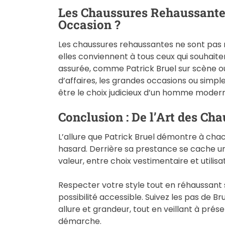
Les Chaussures Rehaussantes
Occasion ?
Les chaussures rehaussantes ne sont pas r
elles conviennent à tous ceux qui souhait
assurée, comme Patrick Bruel sur scène ou
d’affaires, les grandes occasions ou simple
être le choix judicieux d’un homme moder
Conclusion : De l’Art des C
L’allure que Patrick Bruel démontre à chac
hasard. Derrière sa prestance se cache un
valeur, entre choix vestimentaire et utili
Respecter votre style tout en réhaussant
possibilité accessible. Suivez les pas de Br
allure et grandeur, tout en veillant à prése
démarche.