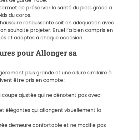
ypes de garde-robe.
 permet de préserver la santé du pied, grâce à
oids du corps.
la chaussure rehaussante soit en adéquation avec
’on souhaite projeter. Bruel l’a bien compris en
nés et adaptés à chaque occasion.
ures pour Allonger sa
légèrement plus grande et une allure similaire à
oivent être pris en compte :
a coupe ajustée qui ne dénotent pas avec
 et élégantes qui allongent visuellement la
gnée demeure confortable et ne modifie pas