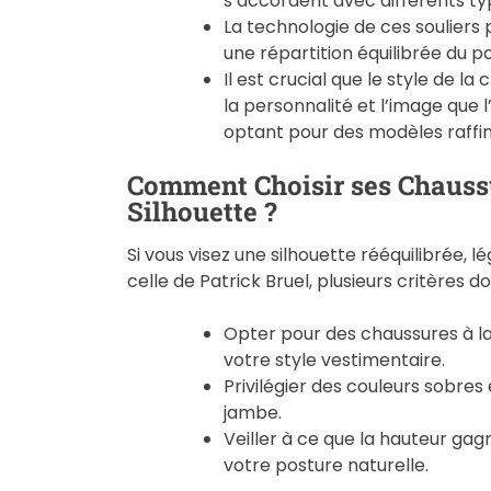
s’accordent avec différents t
La technologie de ces souliers
une répartition équilibrée du p
Il est crucial que le style de 
la personnalité et l’image que l
optant pour des modèles raffi
Comment Choisir ses Chauss
Silhouette ?
Si vous visez une silhouette rééquilibrée, 
celle de Patrick Bruel, plusieurs critères d
Opter pour des chaussures à l
votre style vestimentaire.
Privilégier des couleurs sobres
jambe.
Veiller à ce que la hauteur ga
votre posture naturelle.