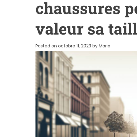
chaussures p
valeur sa tail
Posted on
octobre 11, 2023
by
Mario