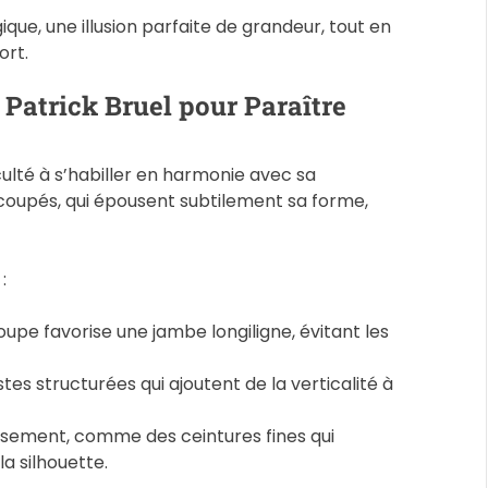
ique, une illusion parfaite de grandeur, tout en
ort.
 Patrick Bruel pour Paraître
culté à s’habiller en harmonie avec sa
n coupés, qui épousent subtilement sa forme,
:
upe favorise une jambe longiligne, évitant les
tes structurées qui ajoutent de la verticalité à
ieusement, comme des ceintures fines qui
a silhouette.