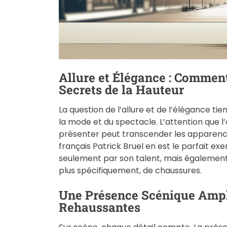
Allure et Élégance : Comment
Secrets de la Hauteur
La question de l’allure et de l’élégance t
la mode et du spectacle. L’attention que l’
présenter peut transcender les apparences
français Patrick Bruel en est le parfait exem
seulement par son talent, mais également 
plus spécifiquement, de chaussures.
Une Présence Scénique Ampl
Rehaussantes