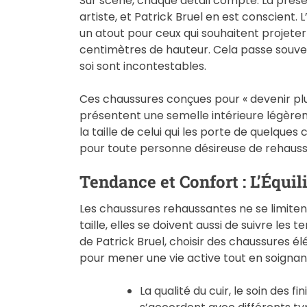
Sur scène, chaque détail compte. La prés
artiste, et Patrick Bruel en est conscient.
un atout pour ceux qui souhaitent projet
centimètres de hauteur. Cela passe souven
soi sont incontestables.
Ces chaussures conçues pour « devenir plu
présentent une semelle intérieure légère
la taille de celui qui les porte de quelques
pour toute personne désireuse de rehauss
Tendance et Confort : L’Équil
Les chaussures rehaussantes ne se limite
taille, elles se doivent aussi de suivre les 
de Patrick Bruel, choisir des chaussures é
pour mener une vie active tout en soigna
La qualité du cuir, le soin des f