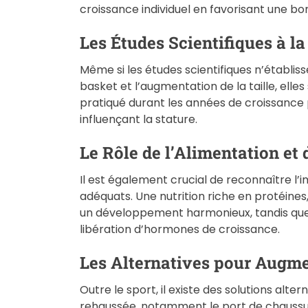
croissance individuel en favorisant une bo
Les Études Scientifiques à l
Même si les études scientifiques n’établiss
basket et l’augmentation de la taille, elle
pratiqué durant les années de croissance
influençant la stature.
Le Rôle de l’Alimentation et
Il est également crucial de reconnaître l’
adéquats. Une nutrition riche en protéine
un développement harmonieux, tandis que 
libération d’hormones de croissance.
Les Alternatives pour Augme
Outre le sport, il existe des solutions alt
rehaussée, notamment le port de chaussu