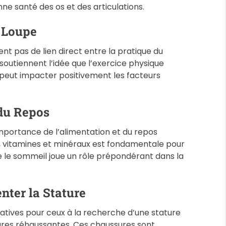
nne santé des os et des articulations.
a Loupe
ent pas de lien direct entre la pratique du
s soutiennent l’idée que l’exercice physique
 peut impacter positivement les facteurs
 du Repos
importance de l’alimentation et du repos
s, vitamines et minéraux est fondamentale pour
le sommeil joue un rôle prépondérant dans la
nter la Stature
ernatives pour ceux à la recherche d’une stature
res réhaussantes. Ces chaussures sont