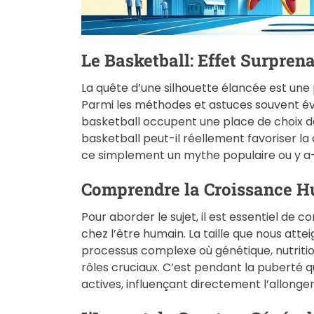
Le Basketball: Effet Surpren
La quête d’une silhouette élancée est u
Parmi les méthodes et astuces souvent évo
basketball occupent une place de choix d
basketball peut-il réellement favoriser la 
ce simplement un mythe populaire ou y a-t
Comprendre la Croissance 
Pour aborder le sujet, il est essentiel d
chez l’être humain. La taille que nous attei
processus complexe où génétique, nutriti
rôles cruciaux. C’est pendant la puberté 
actives, influençant directement l’allonge