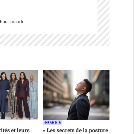
haussante.fr
GRANDIR
ités et leurs
« Les secrets de la posture