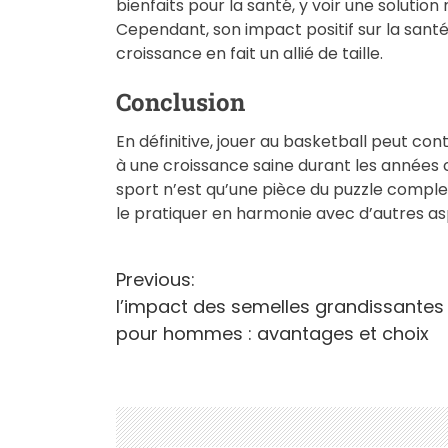
bienfaits pour la santé, y voir une solution
Cependant, son impact positif sur la santé g
croissance en fait un allié de taille.
Conclusion
En définitive, jouer au basketball peut con
à une croissance saine durant les années 
sport n’est qu’une pièce du puzzle complex
le pratiquer en harmonie avec d’autres as
N
Previous:
l’impact des semelles grandissantes
a
pour hommes : avantages et choix
v
i
g