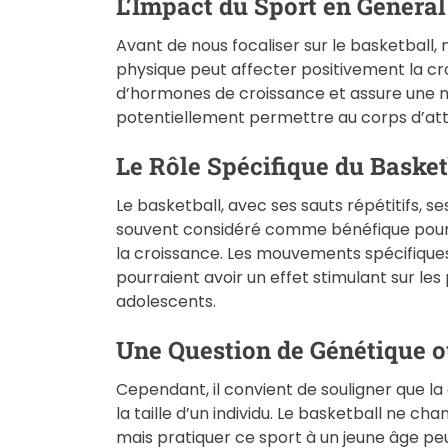
L’Impact du Sport en Général
Avant de nous focaliser sur le basketball, 
physique peut affecter positivement la cro
d’hormones de croissance et assure une me
potentiellement permettre au corps d’att
Le Rôle Spécifique du Basket
Le basketball, avec ses sauts répétitifs, s
souvent considéré comme bénéfique pour é
la croissance. Les mouvements spécifiques
pourraient avoir un effet stimulant sur les
adolescents.
Une Question de Génétique o
Cependant, il convient de souligner que la
la taille d’un individu. Le basketball ne c
mais pratiquer ce sport à un jeune âge pe