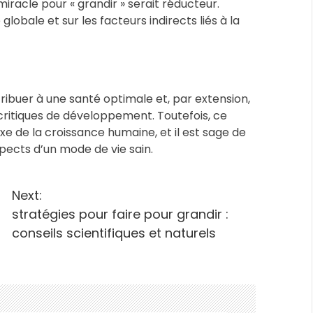
 miracle pour « grandir » serait réducteur.
lobale et sur les facteurs indirects liés à la
tribuer à une santé optimale et, par extension,
critiques de développement. Toutefois, ce
e de la croissance humaine, et il est sage de
pects d’un mode de vie sain.
Next:
stratégies pour faire pour grandir :
conseils scientifiques et naturels