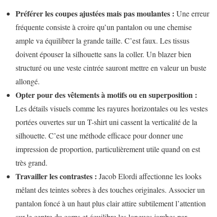
Préférer les coupes ajustées mais pas moulantes :
Une erreur
fréquente consiste à croire qu’un pantalon ou une chemise
ample va équilibrer la grande taille. C’est faux. Les tissus
doivent épouser la silhouette sans la coller. Un blazer bien
structuré ou une veste cintrée sauront mettre en valeur un buste
allongé.
Opter pour des vêtements à motifs ou en superposition :
Les détails visuels comme les rayures horizontales ou les vestes
portées ouvertes sur un T-shirt uni cassent la verticalité de la
silhouette. C’est une méthode efficace pour donner une
impression de proportion, particulièrement utile quand on est
très grand.
Travailler les contrastes :
Jacob Elordi affectionne les looks
mêlant des teintes sobres à des touches originales. Associer un
pantalon foncé à un haut plus clair attire subtilement l’attention
sur le centre du corps et équilibre les longues jambes par