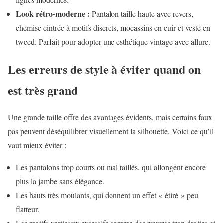
Look rétro-moderne :
Pantalon taille haute avec revers,
chemise cintrée à motifs discrets, mocassins en cuir et veste en
tweed. Parfait pour adopter une esthétique vintage avec allure.
Les erreurs de style à éviter quand on
est très grand
Une grande taille offre des avantages évidents, mais certains faux
pas peuvent déséquilibrer visuellement la silhouette. Voici ce qu’il
vaut mieux éviter :
Les pantalons trop courts ou mal taillés, qui allongent encore
plus la jambe sans élégance.
Les hauts très moulants, qui donnent un effet « étiré » peu
flatteur.
Les motifs verticaux excessifs comme des rayures trop droites et