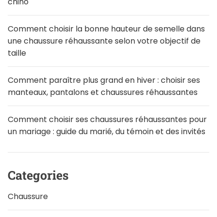
chino
a
r
Comment choisir la bonne hauteur de semelle dans
une chaussure réhaussante selon votre objectif de
t
taille
i
c
Comment paraître plus grand en hiver : choisir ses
manteaux, pantalons et chaussures réhaussantes
l
e
Comment choisir ses chaussures réhaussantes pour
s
un mariage : guide du marié, du témoin et des invités
Categories
Chaussure